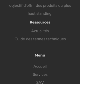
objectif
d'offrir des produits du plus
haut standing.
Ressources
Actualités
Guide des termes techniques
Menu
Accueil
Services
SAV
À propos de nous
Produits
Contact