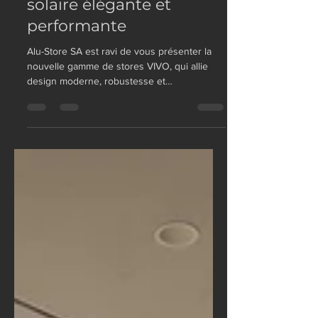
génération de protection
solaire élégante et
performante
Alu-Store SA est ravi de vous présenter la
nouvelle gamme de stores VIVO, qui allie
design moderne, robustesse et
personnalisation.